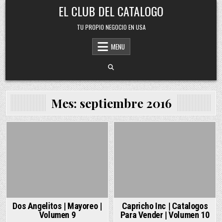
Skip
EL CLUB DEL CATALOGO
to
content
TU PROPIO NEGOCIO EN USA
MENU
Mes:
septiembre 2016
Posted
Posted
in
in
Dos Angelitos | Mayoreo |
Capricho Inc | Catalogos
Volumen 9
Para Vender | Volumen 10