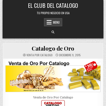
Skip
EL CLUB DEL CATALOGO
to
content
TU PROPIO NEGOCIO EN USA
MENU
Catalogo de Oro
VENTA POR CATALOGO
DICIEMBRE 9, 2015
Venta de Oro Por Catalogo