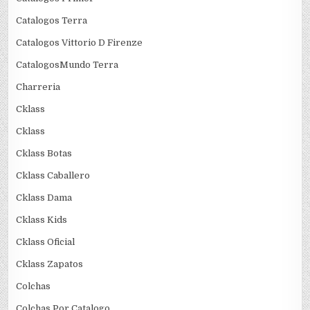
Catalogos Terra
Catalogos Vittorio D Firenze
CatalogosMundo Terra
Charreria
Cklass
Cklass
Cklass Botas
Cklass Caballero
Cklass Dama
Cklass Kids
Cklass Oficial
Cklass Zapatos
Colchas
Colchas Por Catalogo