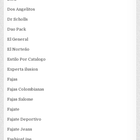
Dos Angelitos
Dr Scholls
Duo Pack
El General
El Norteño
Estilo Por Catalogo
Experta ilusion
Fajas
Fajas Colombianas
Fajas Salome
Fajate
Fajate Deportivo
Fajate Jeans
FashionLine