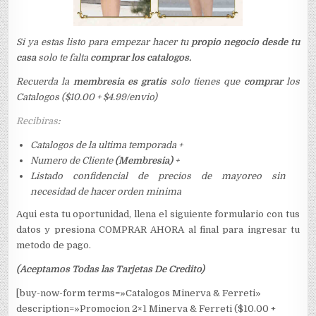
Si ya estas listo para empezar hacer tu
propio negocio desde tu
casa
solo te falta
comprar los catalogos.
Recuerda la
membresia es gratis
solo tienes que
comprar
los
Catalogos ($10.00 + $4.99/envio)
Recibiras
:
Catalogos de la ultima temporada +
Numero de Cliente
(Membresia)
+
Listado confidencial de precios de mayoreo sin
necesidad de hacer orden minima
Aqui esta tu oportunidad, llena el siguiente formulario con tus
datos y presiona COMPRAR AHORA al final para ingresar tu
metodo de pago.
(Aceptamos Todas las Tarjetas De Credito)
[buy-now-form terms=»Catalogos Minerva & Ferreti»
description=»Promocion 2×1 Minerva & Ferreti ($10.00 +