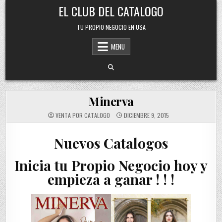
Skip
EL CLUB DEL CATALOGO
to
content
TU PROPIO NEGOCIO EN USA
MENU
Minerva
VENTA POR CATALOGO
DICIEMBRE 9, 2015
Nuevos Catalogos
Inicia tu Propio Negocio hoy y
empieza a ganar ! ! !