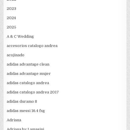
2023
2024
2025
A & C Wedding
accesorios catalogo andrea
acojinado
adidas advantage clean
adidas advantage mujer
adidas catalogo andrea
adidas catalogo andrea 2017
adidas duramo 8
adidas messi 16.4 fxg
Adriana
Adriana by Lamasini