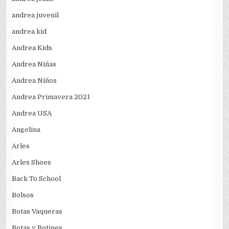
andrea juvenil
andrea kid
Andrea Kids
Andrea Niñas
Andrea Niños
Andrea Primavera 2021
Andrea USA
Angelina
Arles
Arles Shoes
Back To School
Bolsos
Botas Vaqueras
Botas y Botines