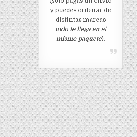
(solo pagas un envio
y puedes ordenar de
distintas marcas
todo te llega en el
mismo paquete
).