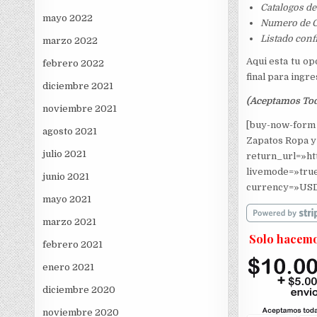
Catalogos de
mayo 2022
Numero de C
Listado conf
marzo 2022
Aqui esta tu o
febrero 2022
final para ingr
diciembre 2021
(Aceptamos Toda
noviembre 2021
[buy-now-form 
agosto 2021
Zapatos Ropa y 
julio 2021
return_url=»ht
livemode=»true
junio 2021
currency=»USD
mayo 2021
marzo 2021
Solo hacemo
febrero 2021
enero 2021
diciembre 2020
noviembre 2020