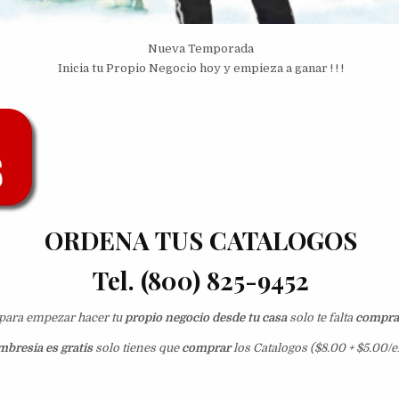
Nueva Temporada
Inicia tu Propio Negocio hoy y empieza a ganar ! ! !
ORDENA TUS CATALOGOS
Tel. (800) 825-9452
o para empezar hacer tu
propio negocio desde tu casa
solo te falta
comprar
bresia es gratis
solo tienes que
comprar
los Catalogos ($8.00 + $5.00/e