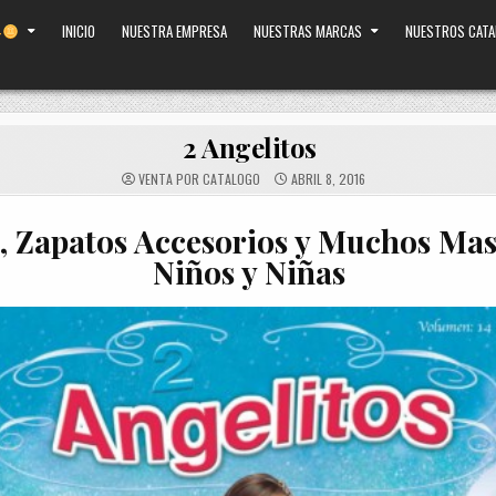
INICIO
NUESTRA EMPRESA
NUESTRAS MARCAS
NUESTROS CAT
2 Angelitos
VENTA POR CATALOGO
ABRIL 8, 2016
, Zapatos Accesorios y Muchos Mas
Niños y Niñas