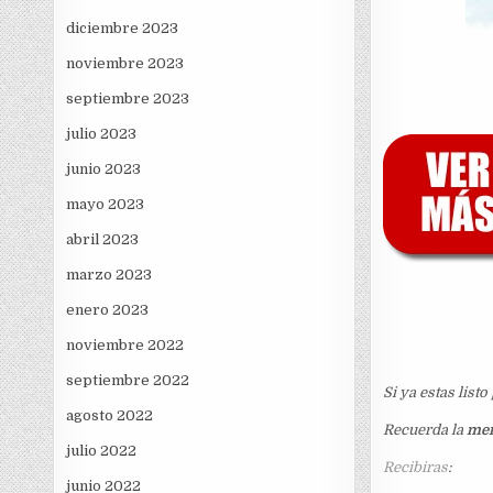
diciembre 2023
noviembre 2023
septiembre 2023
julio 2023
junio 2023
mayo 2023
abril 2023
marzo 2023
enero 2023
noviembre 2022
septiembre 2022
Si ya estas list
agosto 2022
Recuerda la
mem
julio 2022
Recibiras
:
junio 2022