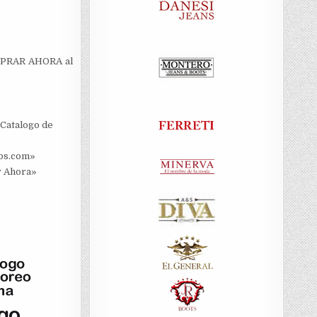
COMPRAR AHORA al
Catalogo de
dos.com»
r Ahora»