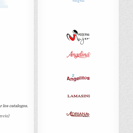
 los catalogos.
nvio)