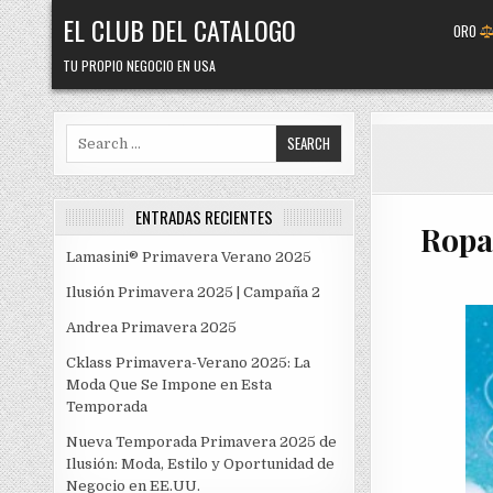
Skip
EL CLUB DEL CATALOGO
ORO
to
content
TU PROPIO NEGOCIO EN USA
Search
for:
ENTRADAS RECIENTES
Ropa
Lamasini® Primavera Verano 2025
Ilusión Primavera 2025 | Campaña 2
Andrea Primavera 2025
Cklass Primavera-Verano 2025: La
Moda Que Se Impone en Esta
Temporada
Nueva Temporada Primavera 2025 de
Ilusión: Moda, Estilo y Oportunidad de
Negocio en EE.UU.