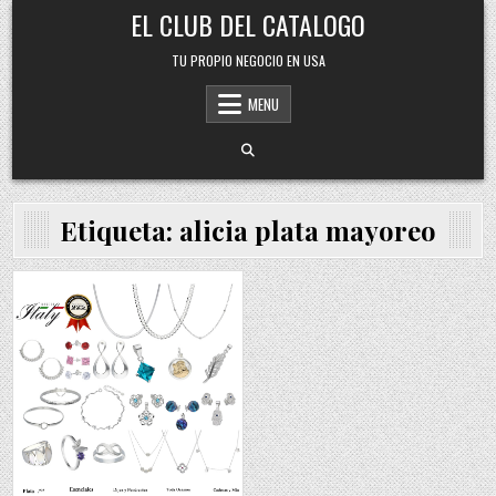
Skip
EL CLUB DEL CATALOGO
to
content
TU PROPIO NEGOCIO EN USA
MENU
Etiqueta:
alicia plata mayoreo
Posted
in