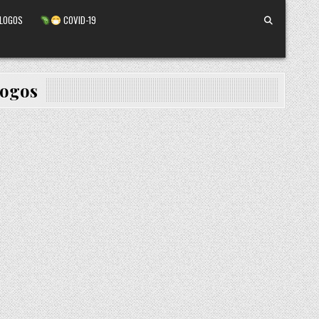
ALOGOS
COVID-19
logos