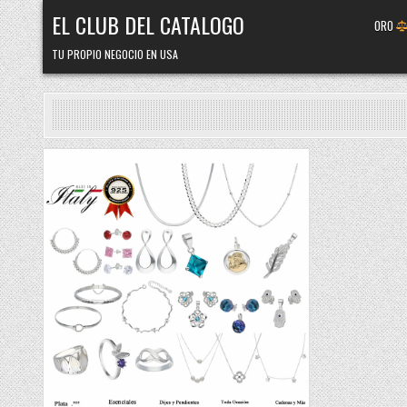
Skip
EL CLUB DEL CATALOGO
ORO
to
content
TU PROPIO NEGOCIO EN USA
Posted
in