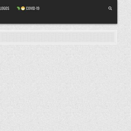
ALOGOS
COVID-19