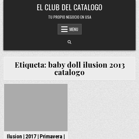
Skip
EL CLUB DEL CATALOGO
to
content
TU PROPIO NEGOCIO EN USA
MENU
Etiqueta:
baby doll ilusion 2013
catalogo
Posted
in
Ilusion | 2017 | Primavera |