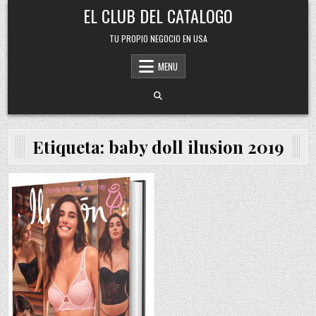
Skip
EL CLUB DEL CATALOGO
to
content
TU PROPIO NEGOCIO EN USA
MENU
Etiqueta:
baby doll ilusion 2019
Posted
in