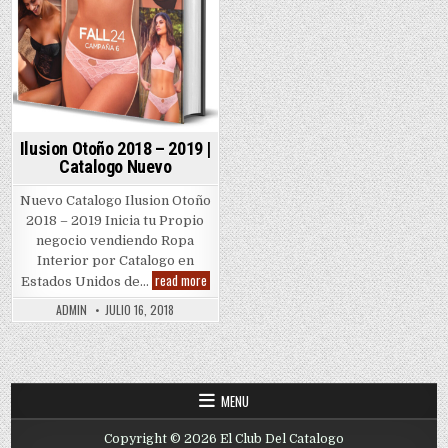
Ilusion Otoño 2018 – 2019 |
Catalogo Nuevo
Nuevo Catalogo Ilusion Otoño
2018 – 2019 Inicia tu Propio
negocio vendiendo Ropa
Interior por Catalogo en
Ilusion
read more
Estados Unidos de…
Otoño
2018
ADMIN
JULIO 16, 2018
–
2019
|
Catalogo
Nuevo
MENU
Copyright © 2026 El Club Del Catalogo