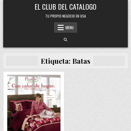
Skip
EL CLUB DEL CATALOGO
to
content
TU PROPIO NEGOCIO EN USA
MENU
Etiqueta:
Batas
Posted
in