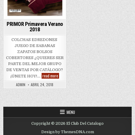
PRIMOR Primavera Verano
2018
COLCHAS EDREDONES
JUEGO DE SABANAS
ZAPATOS BOLSOS
COBERTORES ¿QUIERES SER
PARTE DEL MEJOR GRUPO
DE VENTAS POR CATÁLOGO?
PRIMOR
read more
¡ÚNETE HOY!….
Primavera
Verano
ADMIN
ABRIL 24, 2018
2018
MENU
Copyright © 2026 El Club Del Catalogo
Design by ThemesDNA.com