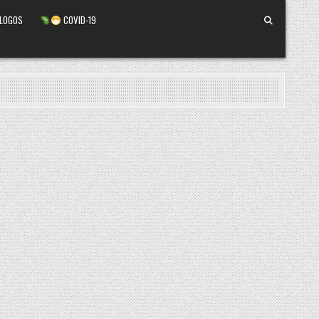
ALOGOS
COVID-19