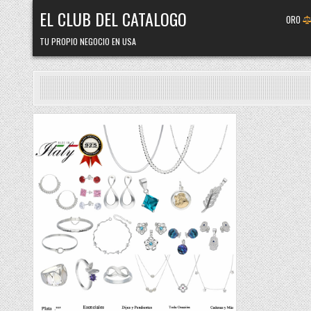
Skip
EL CLUB DEL CATALOGO
ORO
to
content
TU PROPIO NEGOCIO EN USA
Posted
in