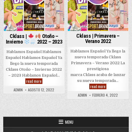
Cklass | Primavera –
Cklass |
Otoño –
Verano 2022
Invierno
2022 – 2023
Hablamos Español Ya llego la
Hablamos Español Hablamos
nueva temporada Cklass
Español Hablamos Español Ya
Primavera – Verano 2022 La
llego la nueva temporada
prestigiosa
Cklass Otoño – Invierno 2022
marca Cklass acaba de lanzar
– 2023 Hablamos Español…
Cklass
read more
su nueva temporada…
|
Cklass
read more
|
ADMIN
AGOSTO 12, 2022
Primavera
ADMIN
FEBRERO 4, 2022
Otoño
–
–
Verano
Invierno
2022
2022
–
MENU
2023