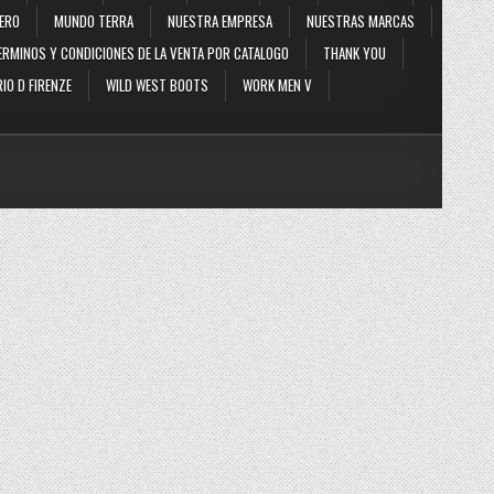
ERO
MUNDO TERRA
NUESTRA EMPRESA
NUESTRAS MARCAS
ERMINOS Y CONDICIONES DE LA VENTA POR CATALOGO
THANK YOU
IO D FIRENZE
WILD WEST BOOTS
WORK MEN V