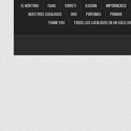
EL NORTENO
FAJAS
FERRETI
ILUSION
IMPORMEXICO
NUESTROS CATALOGOS
ORO
PERFUMES
PRIMOR
THANK YOU
TODOS LOS CATALOGOS EN UN SOLO LU