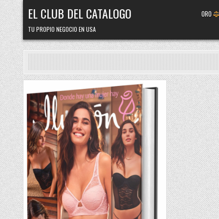
Skip
EL CLUB DEL CATALOGO
ORO
to
content
TU PROPIO NEGOCIO EN USA
Posted
in