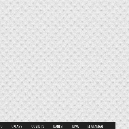
RO
CKLASS
COVID 19
DANESI
DIVA
EL GENERAL