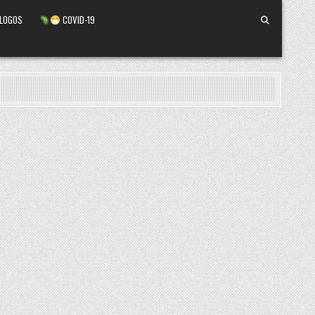
ALOGOS
COVID-19