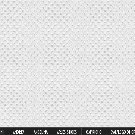
INI
ANDREA
ANGELINA
ARLES SHOES
CAPRICHO
CATALOGO DE O