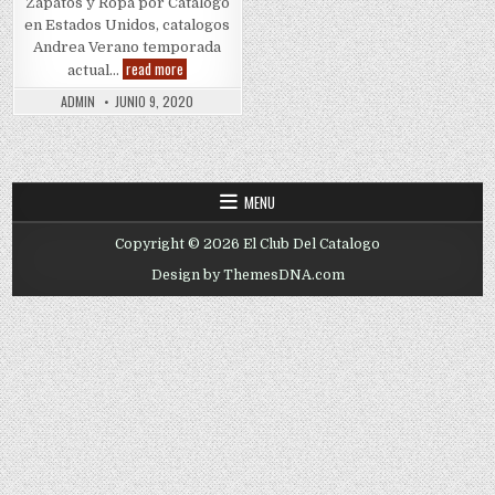
Zapatos y Ropa por Catalogo
en Estados Unidos, catalogos
Andrea Verano temporada
Andrea
read more
actual…
Verano
2020
ADMIN
JUNIO 9, 2020
MENU
Copyright © 2026 El Club Del Catalogo
Design by ThemesDNA.com