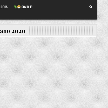
ALOGOS
COVID-19
rano 2020