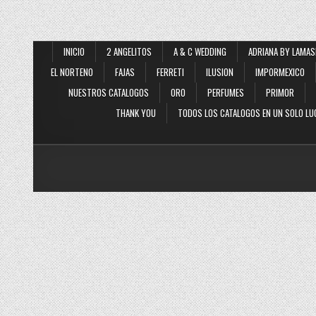
INICIO
2 ANGELITOS
A & C WEDDING
ADRIANA BY LAMAS
EL NORTENO
FAJAS
FERRETI
ILUSION
IMPORMEXICO
NUESTROS CATALOGOS
ORO
PERFUMES
PRIMOR
THANK YOU
TODOS LOS CATALOGOS EN UN SOLO LU