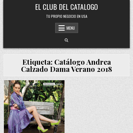
Skip
EL CLUB DEL CATALOGO
to
content
TU PROPIO NEGOCIO EN USA
MENU
Etiqueta:
Catálogo Andrea
Calzado Dama Verano 2018
Posted
in