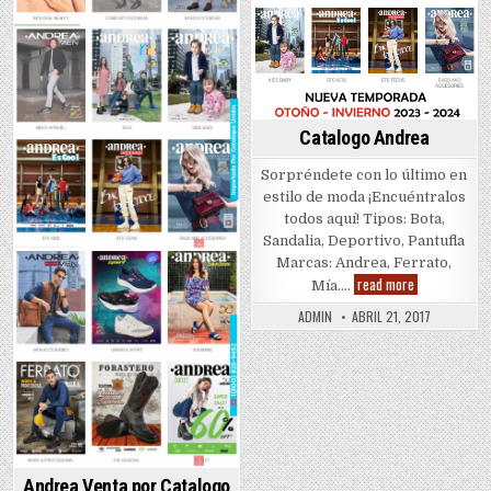
Catalogo Andrea
Sorpréndete con lo último en
estilo de moda ¡Encuéntralos
todos aquí! Tipos: Bota,
Sandalia, Deportivo, Pantufla
Marcas: Andrea, Ferrato,
Catalogo
read more
Mía….
Andrea
ADMIN
ABRIL 21, 2017
Andrea Venta por Catalogo