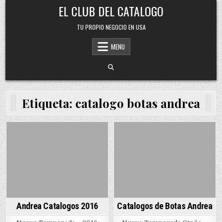
Skip
EL CLUB DEL CATALOGO
to
content
TU PROPIO NEGOCIO EN USA
MENU
Etiqueta:
catalogo botas andrea
Posted
Posted
in
in
Andrea Catalogos 2016
Catalogos de Botas Andrea