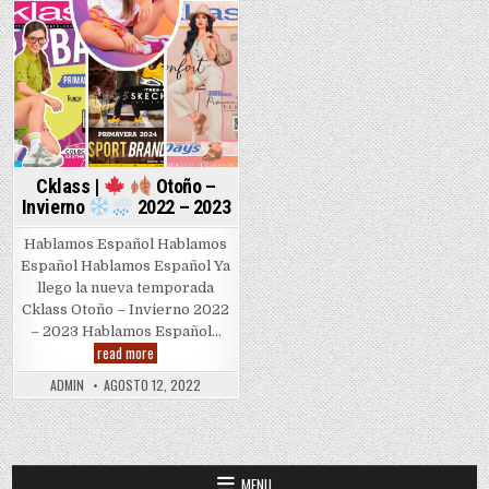
Cklass |
Otoño –
Invierno
2022 – 2023
Hablamos Español Hablamos
Español Hablamos Español Ya
llego la nueva temporada
Cklass Otoño – Invierno 2022
– 2023 Hablamos Español…
Cklass
read more
|
ADMIN
AGOSTO 12, 2022
Otoño
–
Invierno
2022
MENU