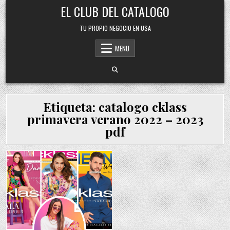
Skip
EL CLUB DEL CATALOGO
to
content
TU PROPIO NEGOCIO EN USA
MENU
Etiqueta:
catalogo cklass
primavera verano 2022 – 2023
pdf
Posted
in