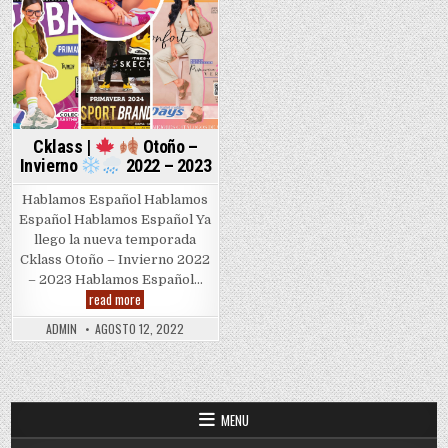
Cklass |
Otoño –
Invierno
2022 – 2023
Hablamos Español Hablamos
Español Hablamos Español Ya
llego la nueva temporada
Cklass Otoño – Invierno 2022
– 2023 Hablamos Español…
Cklass
read more
|
ADMIN
AGOSTO 12, 2022
Otoño
–
Invierno
2022
MENU
–
2023