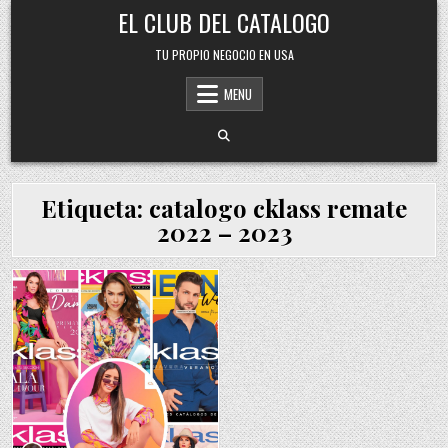
Skip
EL CLUB DEL CATALOGO
to
content
TU PROPIO NEGOCIO EN USA
MENU
Etiqueta:
catalogo cklass remate
2022 – 2023
Posted
in