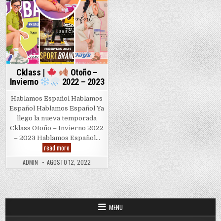
Cklass |
Otoño –
Invierno
2022 – 2023
Hablamos Español Hablamos
Español Hablamos Español Ya
llego la nueva temporada
Cklass Otoño – Invierno 2022
– 2023 Hablamos Español…
Cklass
read more
|
ADMIN
AGOSTO 12, 2022
Otoño
–
Invierno
2022
MENU
–
2023