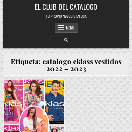
Skip
EL CLUB DEL CATALOGO
to
content
TU PROPIO NEGOCIO EN USA
MENU
Etiqueta:
catalogo cklass vestidos
2022 – 2023
Posted
in