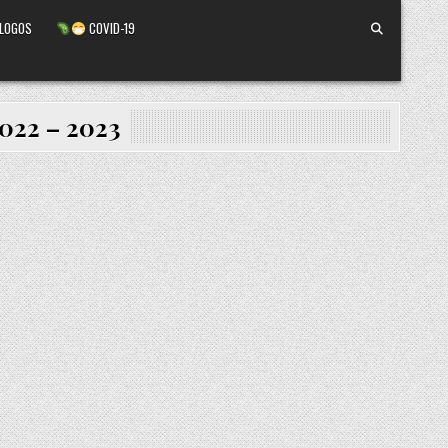
ALOGOS
COVID-19
2022 – 2023