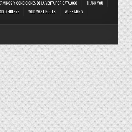
ERMINOS Y CONDICIONES DE LA VENTA POR CATALOGO
THANK YOU
IO D FIRENZE
WILD WEST BOOTS
WORK MEN V