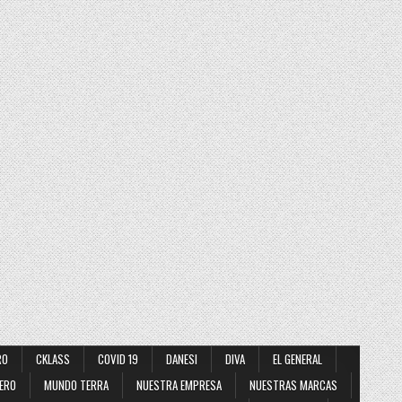
RO
CKLASS
COVID 19
DANESI
DIVA
EL GENERAL
ERO
MUNDO TERRA
NUESTRA EMPRESA
NUESTRAS MARCAS