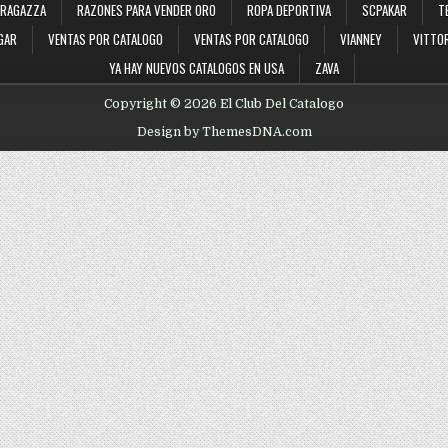
RAGAZZA
RAZONES PARA VENDER ORO
ROPA DEPORTIVA
SCPAKAR
T
GAR
VENTAS POR CATALOGO
VENTAS POR CATALOGO
VIANNEY
VITTOR
YA HAY NUEVOS CATALOGOS EN USA
ZAVA
Copyright © 2026 El Club Del Catalogo
Design by ThemesDNA.com