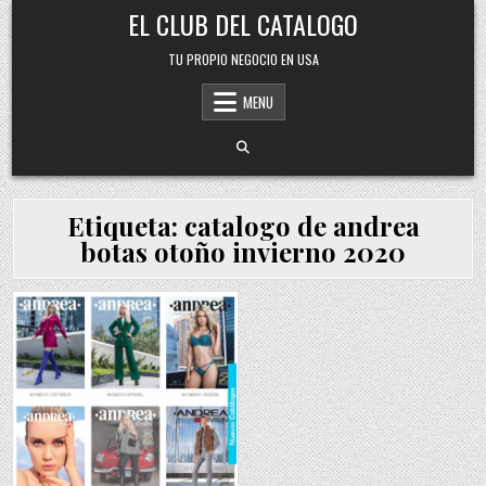
Skip
EL CLUB DEL CATALOGO
to
content
TU PROPIO NEGOCIO EN USA
MENU
Etiqueta:
catalogo de andrea
botas otoño invierno 2020
Posted
in