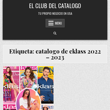
Skip
EL CLUB DEL CATALOGO
to
content
TU PROPIO NEGOCIO EN USA
MENU
Etiqueta:
catalogo de cklass 2022
– 2023
Posted
in