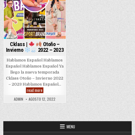
Cklass |
Otoño –
Invierno
2022 – 2023
Hablamos Español Hablamos
Español Hablamos Español Ya
llego la nueva temporada
Cklass Otoño – Invierno 2022
– 2023 Hablamos Español…
Cklass
read more
|
ADMIN
AGOSTO 12, 2022
Otoño
–
Invierno
2022
MENU
–
2023