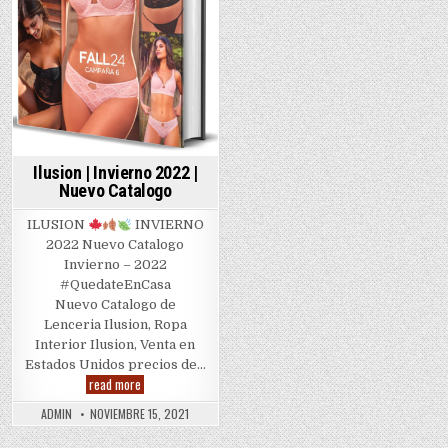
Ilusion | Invierno 2022 |
Nuevo Catalogo
ILUSION
INVIERNO
2022 Nuevo Catalogo
Invierno – 2022
#QuedateEnCasa
Nuevo Catalogo de
Lenceria Ilusion, Ropa
Interior Ilusion, Venta en
Estados Unidos precios de…
Ilusion
read more
|
Invierno
ADMIN
NOVIEMBRE 15, 2021
2022
|