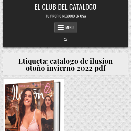
Skip
EL CLUB DEL CATALOGO
to
content
TU PROPIO NEGOCIO EN USA
MENU
Etiqueta:
catalogo de ilusion
otoño invierno 2022 pdf
Posted
in