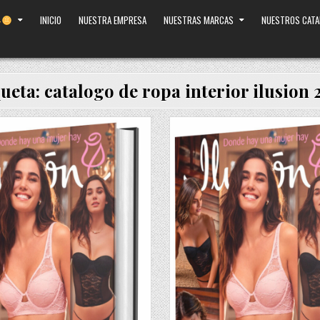
INICIO
NUESTRA EMPRESA
NUESTRAS MARCAS
NUESTROS CAT
queta:
catalogo de ropa interior ilusion
Posted
in