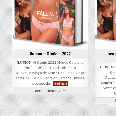
Ilusion – Otoño – 2022
Ilusi
ILUSION
Otoño 2022 Nuevo Catalogo
ILUSION
Otoño – 2022 #QuedateEnCasa
Cat
Nuevo Catalogo de Lenceria Ilusion, Ropa
#Quedat
Interior Ilusion, Venta en Estados Unidos
Ilusion
read more
Lenceria 
precios de…
–
Venta e
Otoño
ADMIN
JULIO 31, 2022
–
M
2022