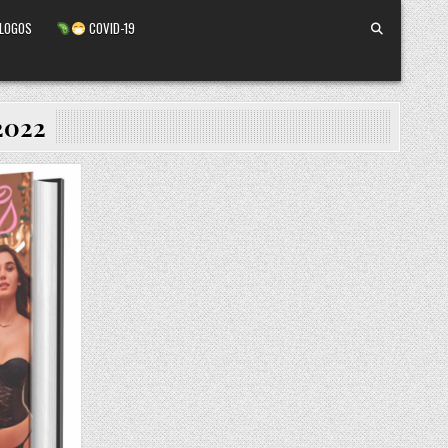
ALOGOS
COVID-19
 2022