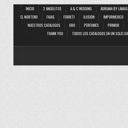
INICIO
2 ANGELITOS
A & C WEDDING
ADRIANA BY LAMAS
EL NORTENO
FAJAS
FERRETI
ILUSION
IMPORMEXICO
NUESTROS CATALOGOS
ORO
PERFUMES
PRIMOR
THANK YOU
TODOS LOS CATALOGOS EN UN SOLO LU