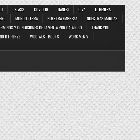
RO
CKLASS
COVID 19
DANESI
DIVA
EL GENERAL
ERO
MUNDO TERRA
NUESTRA EMPRESA
NUESTRAS MARCAS
ERMINOS Y CONDICIONES DE LA VENTA POR CATALOGO
THANK YOU
IO D FIRENZE
WILD WEST BOOTS
WORK MEN V