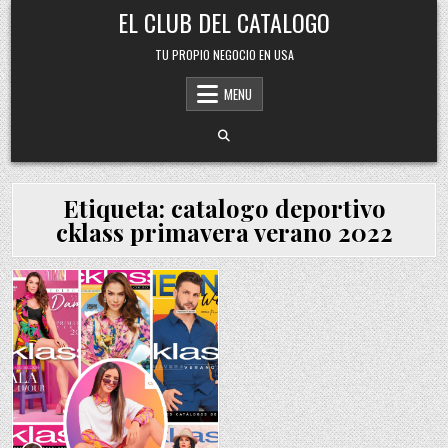
Skip
EL CLUB DEL CATALOGO
to
content
TU PROPIO NEGOCIO EN USA
MENU
Etiqueta:
catalogo deportivo
cklass primavera verano 2022
Posted
in