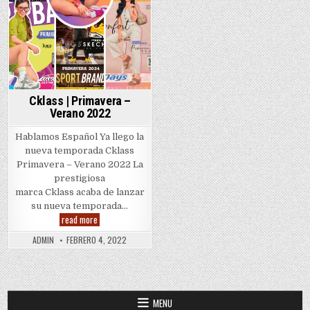
Cklass | Primavera –
Verano 2022
Hablamos Español Ya llego la
nueva temporada Cklass
Primavera – Verano 2022 La
prestigiosa
marca Cklass acaba de lanzar
su nueva temporada…
Cklass
read more
|
Primavera
ADMIN
FEBRERO 4, 2022
–
Verano
2022
MENU