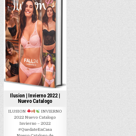
|
Primave
in
2022
Ilusion | Invierno 2022 |
Nuevo Catalogo
ILUSION
INVIERNO
2022 Nuevo Catalogo
Invierno – 2022
#QuedateEnCasa
Nuevo Catalogo de