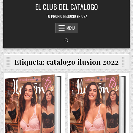
Skip
EL CLUB DEL CATALOGO
to
content
TU PROPIO NEGOCIO EN USA
MENU
Etiqueta:
catalogo ilusion 2022
Posted
Posted
in
in