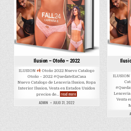
Ilusion – Otoño – 2022
Ilusi
ILUSION
Otoño 2022 Nuevo Catalogo
ILUSION
Otoño – 2022 #QuedateEnCasa
Cat
Nuevo Catalogo de Lenceria Ilusion, Ropa
#Quedat
Interior Ilusion, Venta en Estados Unidos
Ilusion
read more
Lenceria 
precios de…
–
Venta e
Otoño
ADMIN
JULIO 31, 2022
–
M
2022