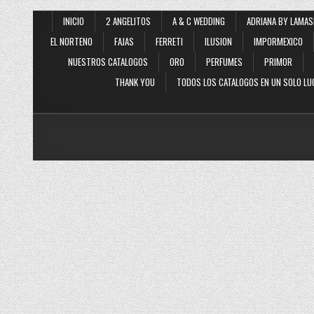
INICIO
2 ANGELITOS
A & C WEDDING
ADRIANA BY LAMAS
EL NORTENO
FAJAS
FERRETI
ILUSION
IMPORMEXICO
NUESTROS CATALOGOS
ORO
PERFUMES
PRIMOR
THANK YOU
TODOS LOS CATALOGOS EN UN SOLO LU