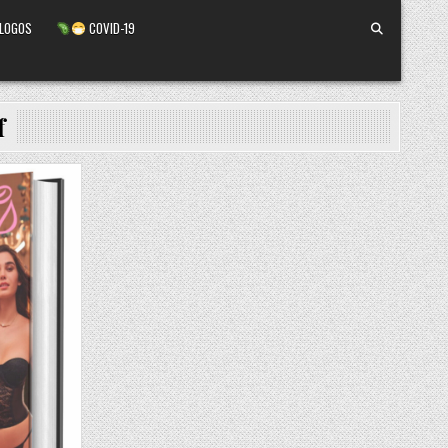
ALOGOS
COVID-19
f