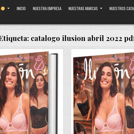
INICIO
NUESTRA EMPRESA
NUESTRAS MARCAS
NUESTROS CAT
Etiqueta:
catalogo ilusion abril 2022 pd
Posted
in