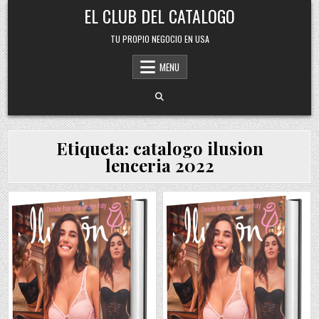
Skip
EL CLUB DEL CATALOGO
to
content
TU PROPIO NEGOCIO EN USA
MENU
Etiqueta:
catalogo ilusion
lenceria 2022
Posted
Posted
in
in