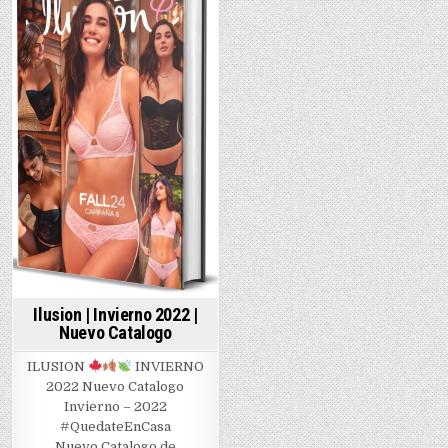
|
Primave
in
2022
Ilusion | Invierno 2022 |
Nuevo Catalogo
ILUSION
INVIERNO
2022 Nuevo Catalogo
Invierno – 2022
#QuedateEnCasa
Nuevo Catalogo de