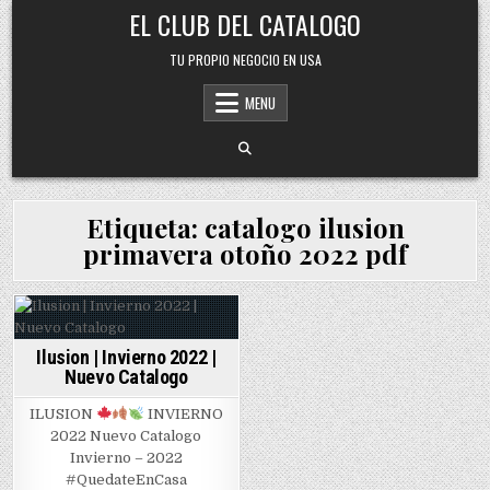
Skip
EL CLUB DEL CATALOGO
to
content
TU PROPIO NEGOCIO EN USA
MENU
Etiqueta:
catalogo ilusion
primavera otoño 2022 pdf
Posted
Ilusion | Invierno 2022 |
in
Nuevo Catalogo
ILUSION
INVIERNO
2022 Nuevo Catalogo
Invierno – 2022
#QuedateEnCasa