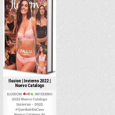
|
Primave
in
2022
Ilusion | Invierno 2022 |
Nuevo Catalogo
ILUSION
INVIERNO
2022 Nuevo Catalogo
Invierno – 2022
#QuedateEnCasa
Nuevo Catalogo de