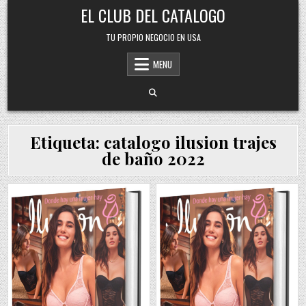
Skip
EL CLUB DEL CATALOGO
to
content
TU PROPIO NEGOCIO EN USA
MENU
Etiqueta:
catalogo ilusion trajes
de baño 2022
Posted
Posted
in
in