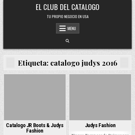
Skip
EL CLUB DEL CATALOGO
to
content
TU PROPIO NEGOCIO EN USA
MENU
Etiqueta:
catalogo judys 2016
Posted
Posted
in
in
Catalogo JR Boots & Judys
Judys Fashion
Fashion