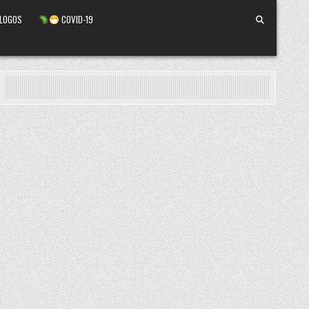
ALOGOS
COVID-19