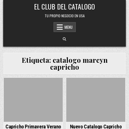
Skip
EL CLUB DEL CATALOGO
to
content
TU PROPIO NEGOCIO EN USA
MENU
Etiqueta:
catalogo marcyn
capricho
Posted
Posted
in
in
Capricho Primavera Verano
Nuevo Catalogo Capricho