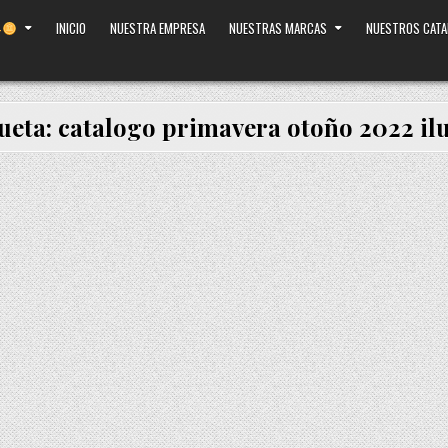
INICIO
NUESTRA EMPRESA
NUESTRAS MARCAS
NUESTROS CAT
ueta:
catalogo primavera otoño 2022 il