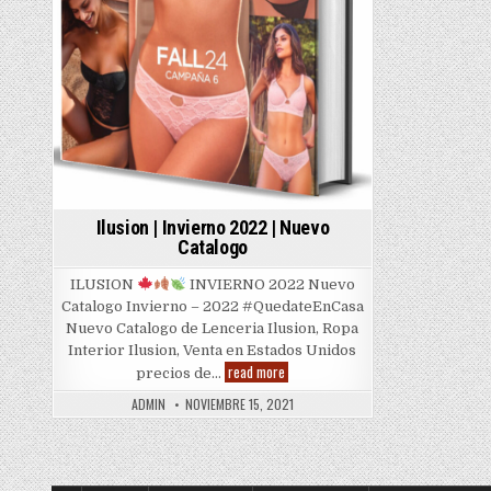
Ilusion | Invierno 2022 | Nuevo
Catalogo
ILUSION
INVIERNO 2022 Nuevo
Catalogo Invierno – 2022 #QuedateEnCasa
Nuevo Catalogo de Lenceria Ilusion, Ropa
Interior Ilusion, Venta en Estados Unidos
Ilusion
read more
precios de…
|
Invierno
ADMIN
NOVIEMBRE 15, 2021
2022
|
Nuevo
Catalogo