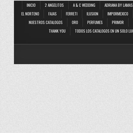
INICIO
2 ANGELITOS
A & C WEDDING
ADRIANA BY LAMAS
EL NORTENO
FAJAS
FERRETI
ILUSION
IMPORMEXICO
NUESTROS CATALOGOS
ORO
PERFUMES
PRIMOR
THANK YOU
TODOS LOS CATALOGOS EN UN SOLO LU