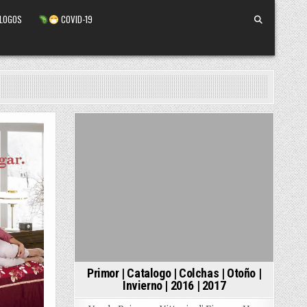
ALOGOS
COVID-19
Posted
in
Primor | Catalogo | Colchas | Otoño |
Invierno | 2016 | 2017