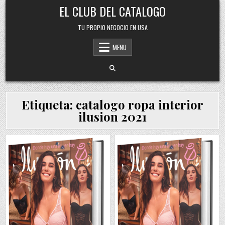
Skip
EL CLUB DEL CATALOGO
to
content
TU PROPIO NEGOCIO EN USA
MENU
Etiqueta:
catalogo ropa interior
ilusion 2021
Posted
Posted
in
in