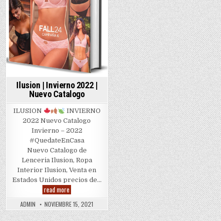
Ilusion | Invierno 2022 |
Nuevo Catalogo
ILUSION
INVIERNO
2022 Nuevo Catalogo
Invierno – 2022
#QuedateEnCasa
Nuevo Catalogo de
Lenceria Ilusion, Ropa
Interior Ilusion, Venta en
Estados Unidos precios de…
Ilusion
read more
|
Invierno
ADMIN
NOVIEMBRE 15, 2021
2022
|