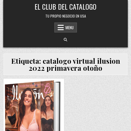
Skip
EL CLUB DEL CATALOGO
to
content
TU PROPIO NEGOCIO EN USA
MENU
Etiqueta:
catalogo virtual ilusion
2022 primavera otoño
Posted
in