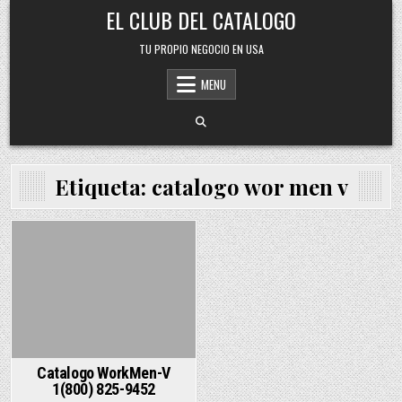
Skip
EL CLUB DEL CATALOGO
to
content
TU PROPIO NEGOCIO EN USA
MENU
Etiqueta:
catalogo wor men v
Posted
in
Catalogo WorkMen-V
1(800) 825-9452