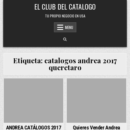
Skip
EL CLUB DEL CATALOGO
to
content
TU PROPIO NEGOCIO EN USA
MENU
Etiqueta:
catalogos andrea 2017
queretaro
Posted
Posted
in
in
ANDREA CATÁLOGOS 2017
Quieres Vender Andrea