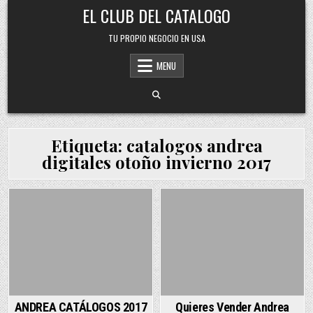
Skip
EL CLUB DEL CATALOGO
to
content
TU PROPIO NEGOCIO EN USA
MENU
Etiqueta:
catalogos andrea
digitales otoño invierno 2017
Posted
Posted
in
in
ANDREA CATÁLOGOS 2017
Quieres Vender Andrea