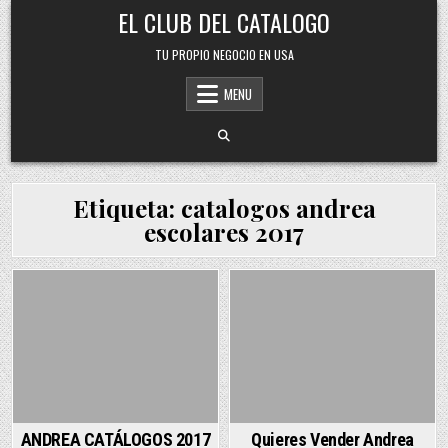
Skip
EL CLUB DEL CATALOGO
to
content
TU PROPIO NEGOCIO EN USA
MENU
Etiqueta:
catalogos andrea
escolares 2017
Posted
Posted
in
in
ANDREA CATÁLOGOS 2017
Quieres Vender Andrea