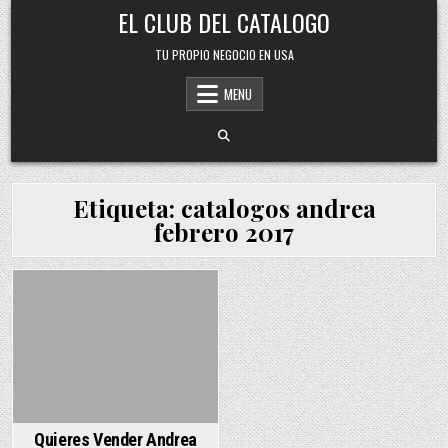
Skip
EL CLUB DEL CATALOGO
to
content
TU PROPIO NEGOCIO EN USA
MENU
Etiqueta:
catalogos andrea
febrero 2017
Posted
in
Quieres Vender Andrea