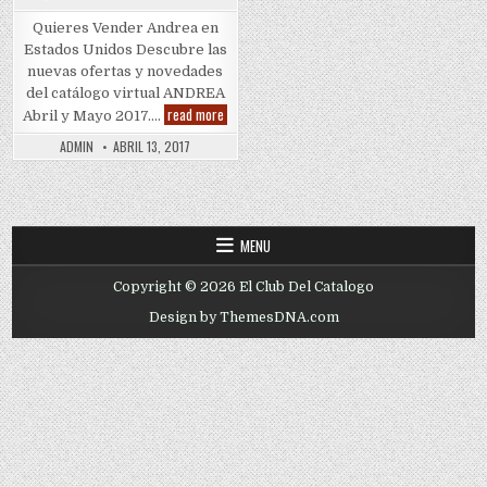
Quieres Vender Andrea en
Estados Unidos Descubre las
nuevas ofertas y novedades
del catálogo virtual ANDREA
Quieres
read more
Abril y Mayo 2017….
Vender
Andrea
ADMIN
ABRIL 13, 2017
MENU
Copyright © 2026 El Club Del Catalogo
Design by ThemesDNA.com