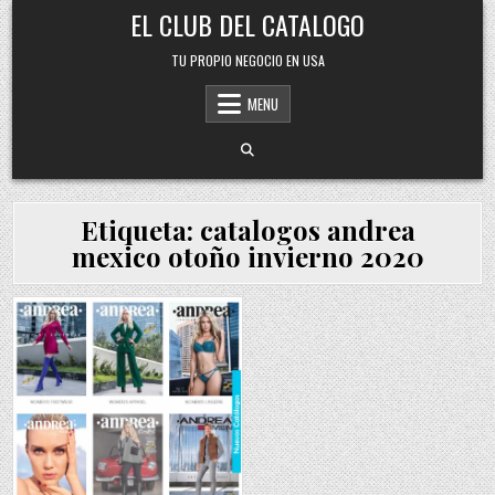
Skip
EL CLUB DEL CATALOGO
to
content
TU PROPIO NEGOCIO EN USA
MENU
Etiqueta:
catalogos andrea
mexico otoño invierno 2020
Posted
in