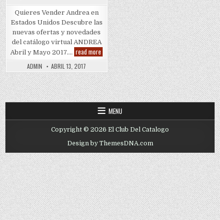
Quieres Vender Andrea en
Estados Unidos Descubre las
nuevas ofertas y novedades
del catálogo virtual ANDREA
Quieres
read more
Abril y Mayo 2017….
Vender
Andrea
ADMIN
ABRIL 13, 2017
MENU
Copyright © 2026 El Club Del Catalogo
Design by ThemesDNA.com