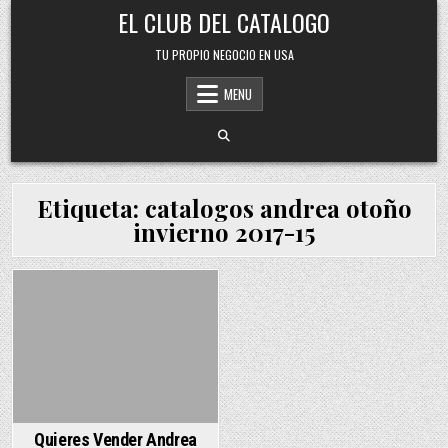
Skip
EL CLUB DEL CATALOGO
to
content
TU PROPIO NEGOCIO EN USA
MENU
Etiqueta:
catalogos andrea otoño
invierno 2017-15
Posted
in
Quieres Vender Andrea