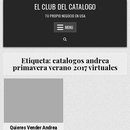
Skip
EL CLUB DEL CATALOGO
to
content
TU PROPIO NEGOCIO EN USA
MENU
Etiqueta:
catalogos andrea
primavera verano 2017 virtuales
Posted
in
Quieres Vender Andrea