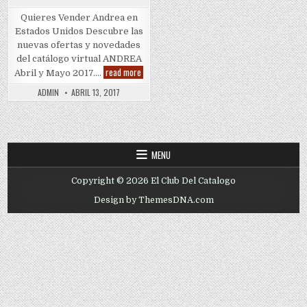
Quieres Vender Andrea en
Estados Unidos Descubre las
nuevas ofertas y novedades
del catálogo virtual ANDREA
Quieres
read more
Abril y Mayo 2017….
Vender
Andrea
ADMIN
ABRIL 13, 2017
MENU
Copyright © 2026 El Club Del Catalogo
Design by ThemesDNA.com