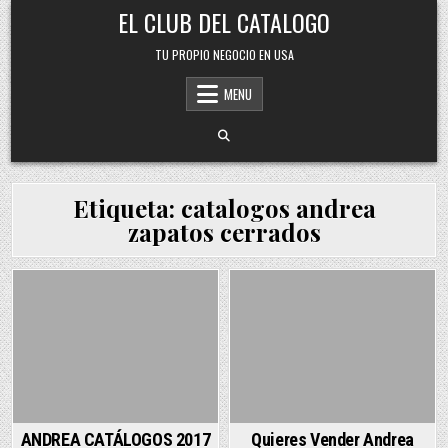
Skip
EL CLUB DEL CATALOGO
to
content
TU PROPIO NEGOCIO EN USA
MENU
Etiqueta:
catalogos andrea
zapatos cerrados
Posted
Posted
in
in
ANDREA CATÁLOGOS 2017
Quieres Vender Andrea