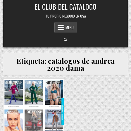
Skip
EL CLUB DEL CATALOGO
to
content
TU PROPIO NEGOCIO EN USA
MENU
Etiqueta:
catalogos de andrea
2020 dama
Posted
in